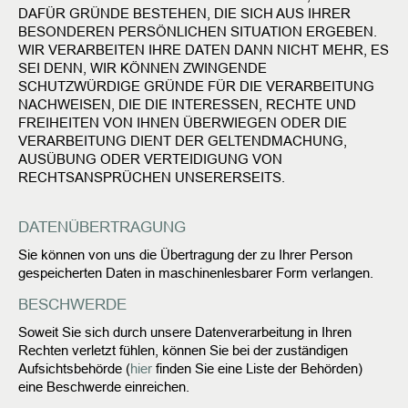
DAFÜR GRÜNDE BESTEHEN, DIE SICH AUS IHRER
BESONDEREN PERSÖNLICHEN SITUATION ERGEBEN.
WIR VERARBEITEN IHRE DATEN DANN NICHT MEHR, ES
SEI DENN, WIR KÖNNEN ZWINGENDE
SCHUTZWÜRDIGE GRÜNDE FÜR DIE VERARBEITUNG
NACHWEISEN, DIE DIE INTERESSEN, RECHTE UND
FREIHEITEN VON IHNEN ÜBERWIEGEN ODER DIE
VERARBEITUNG DIENT DER GELTENDMACHUNG,
AUSÜBUNG ODER VERTEIDIGUNG VON
RECHTSANSPRÜCHEN UNSERERSEITS.
DATENÜBERTRAGUNG
Sie können von uns die Übertragung der zu Ihrer Person
gespeicherten Daten in maschinenlesbarer Form verlangen.
BESCHWERDE
Soweit Sie sich durch unsere Datenverarbeitung in Ihren
Rechten verletzt fühlen, können Sie bei der zuständigen
Aufsichtsbehörde (
hier
finden Sie eine Liste der Behörden)
eine Beschwerde einreichen.