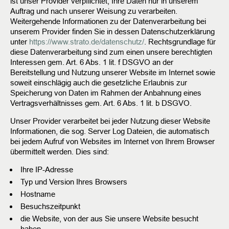
ist unser Provider verpflichtet, Ihre Daten nur in unserem
Auftrag und nach unserer Weisung zu verarbeiten.
Weitergehende Informationen zu der Datenverarbeitung bei
unserem Provider finden Sie in dessen Datenschutzerklärung
unter
https://www.strato.de/datenschutz/
. Rechtsgrundlage für
diese Datenverarbeitung sind zum einen unsere berechtigten
Interessen gem. Art. 6 Abs. 1 lit. f DSGVO an der
Bereitstellung und Nutzung unserer Website im Internet sowie
soweit einschlägig auch die gesetzliche Erlaubnis zur
Speicherung von Daten im Rahmen der Anbahnung eines
Vertragsverhältnisses gem. Art. 6 Abs. 1 lit. b DSGVO.
Unser Provider verarbeitet bei jeder Nutzung dieser Website
Informationen, die sog. Server Log Dateien, die automatisch
bei jedem Aufruf von Websites im Internet von Ihrem Browser
übermittelt werden. Dies sind:
Ihre IP-Adresse
Typ und Version Ihres Browsers
Hostname
Besuchszeitpunkt
die Website, von der aus Sie unsere Website besucht
haben