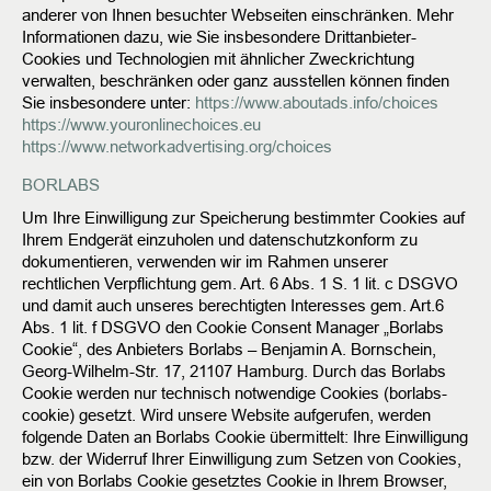
anderer von Ihnen besuchter Webseiten einschränken. Mehr
Informationen dazu, wie Sie insbesondere Drittanbieter-
Cookies und Technologien mit ähnlicher Zweckrichtung
verwalten, beschränken oder ganz ausstellen können finden
Sie insbesondere unter:
https://www.aboutads.info/choices
https://www.youronlinechoices.eu
https://www.networkadvertising.org/choices
BORLABS
Um Ihre Einwilligung zur Speicherung bestimmter Cookies auf
Ihrem Endgerät einzuholen und datenschutzkonform zu
dokumentieren, verwenden wir im Rahmen unserer
rechtlichen Verpflichtung gem. Art. 6 Abs. 1 S. 1 lit. c DSGVO
und damit auch unseres berechtigten Interesses gem. Art.6
Abs. 1 lit. f DSGVO den Cookie Consent Manager „Borlabs
Cookie“, des Anbieters Borlabs – Benjamin A. Bornschein,
Georg-Wilhelm-Str. 17, 21107 Hamburg.
Durch das Borlabs
Cookie werden nur technisch notwendige Cookies (borlabs-
cookie) gesetzt. Wird unsere Website aufgerufen, werden
folgende Daten an Borlabs Cookie übermittelt: Ihre Einwilligung
bzw. der Widerruf Ihrer Einwilligung zum Setzen von Cookies,
ein von Borlabs Cookie gesetztes Cookie in Ihrem Browser,