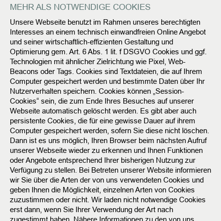
MEHR ALS NOTWENDIGE COOKIES
Unsere Webseite benutzt im Rahmen unseres berechtigten
Interesses an einem technisch einwandfreien Online Angebot
und seiner wirtschaftlich-effizienten Gestaltung und
Optimierung gem. Art. 6 Abs. 1 lit. f DSGVO Cookies und ggf.
Technologien mit ähnlicher Zielrichtung wie Pixel, Web-
Beacons oder Tags. Cookies sind Textdateien, die auf Ihrem
Computer gespeichert werden und bestimmte Daten über Ihr
Nutzerverhalten speichern. Cookies können „Session-
Cookies“ sein, die zum Ende Ihres Besuches auf unserer
Webseite automatisch gelöscht werden. Es gibt aber auch
persistente Cookies, die für eine gewisse Dauer auf ihrem
Computer gespeichert werden, sofern Sie diese nicht löschen.
Dann ist es uns möglich, Ihren Browser beim nächsten Aufruf
unserer Webseite wieder zu erkennen und Ihnen Funktionen
oder Angebote entsprechend Ihrer bisherigen Nutzung zur
Verfügung zu stellen. Bei Betreten unserer Website informieren
wir Sie über die Arten der von uns verwendeten Cookies und
geben Ihnen die Möglichkeit, einzelnen Arten von Cookies
zuzustimmen oder nicht. Wir laden nicht notwendige Cookies
erst dann, wenn Sie Ihrer Verwendung der Art nach
zugestimmt haben. Nähere Informationen zu den von uns