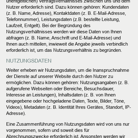
unentgeltlichen) Vertragsverhältnisses zwischen uns und dem
Nutzer erforderlich sind. Dazu können gehören: Kundendaten
(z. B. Name, Adresse), Kontaktdaten (z. B. E-Mail-Adresse,
Telefonnummer), Leistungsdaten (z.B. bestellte Leistung,
Laufzeit, Entgelt). Bei der Begründung des
Nutzungsverhältnisses werden wir diese Daten von Ihnen
abfragen (z. B. Name, Anschrift und E-Mail-Adresse) und
Ihnen auch mitteilen, inwieweit die Angabe jeweils verbindlich
erforderlich ist, um das Nutzungsverhältnis zu begründen.
NUTZUNGSDATEN
Weiter erheben wir Nutzungsdaten, um die Inanspruchnahme
der Dienste auf unserer Website durch den Nutzer zu
ermöglichen. Dazu können gehören: Nutzungsangaben (z. B.
aufgerufene Webseiten oder Bereiche, Besuchsdauer,
Interesse an Leistungen), Inhaltsdaten (z. B. von Ihnen
eingegebene oder hochgeladene Daten, Texte, Bilder, Töne,
Videos), Metadaten (z. B. Identität Ihres Gerätes, Standort, IP-
Adresse).
Eine Zusammenführung von Nutzungsdaten wird von uns nur
vorgenommen, sofern und soweit dies für
Abrechnungszwecke erforderlich ist. Ansonsten werden wir