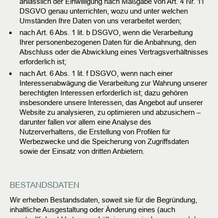
anlässlich der Einwilligung nach Maßgabe von Art. 4 Nr. 11
DSGVO genau unterrichten, wozu und unter welchen
Umständen Ihre Daten von uns verarbeitet werden;
nach Art. 6 Abs. 1 lit. b DSGVO, wenn die Verarbeitung
Ihrer personenbezogenen Daten für die Anbahnung, den
Abschluss oder die Abwicklung eines Vertragsverhältnisses
erforderlich ist;
nach Art. 6 Abs. 1 lit. f DSGVO, wenn nach einer
Interessenabwägung die Verarbeitung zur Wahrung unserer
berechtigten Interessen erforderlich ist; dazu gehören
insbesondere unsere Interessen, das Angebot auf unserer
Website zu analysieren, zu optimieren und abzusichern –
darunter fallen vor allem eine Analyse des
Nutzerverhaltens, die Erstellung von Profilen für
Werbezwecke und die Speicherung von Zugriffsdaten
sowie der Einsatz von dritten Anbietern.
BESTANDSDATEN
Wir erheben Bestandsdaten, soweit sie für die Begründung,
inhaltliche Ausgestaltung oder Änderung eines (auch