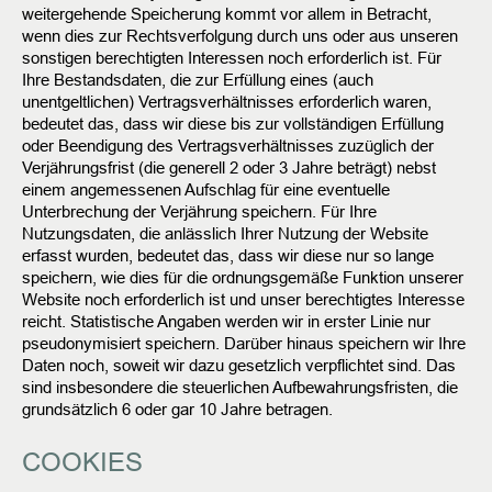
weitergehende Speicherung kommt vor allem in Betracht,
wenn dies zur Rechtsverfolgung durch uns oder aus unseren
sonstigen berechtigten Interessen noch erforderlich ist.
Für
Ihre Bestandsdaten, die zur Erfüllung eines (auch
unentgeltlichen) Vertragsverhältnisses erforderlich waren,
bedeutet das, dass wir diese bis zur vollständigen Erfüllung
oder Beendigung des Vertragsverhältnisses zuzüglich der
Verjährungsfrist (die generell 2 oder 3 Jahre beträgt) nebst
einem angemessenen Aufschlag für eine eventuelle
Unterbrechung der Verjährung speichern.
Für Ihre
Nutzungsdaten, die anlässlich Ihrer Nutzung der Website
erfasst wurden, bedeutet das, dass wir diese nur so lange
speichern, wie dies für die ordnungsgemäße Funktion unserer
Website noch erforderlich ist und unser berechtigtes Interesse
reicht. Statistische Angaben werden wir in erster Linie nur
pseudonymisiert speichern.
Darüber hinaus speichern wir Ihre
Daten noch, soweit wir dazu gesetzlich verpflichtet sind. Das
sind insbesondere die steuerlichen Aufbewahrungsfristen, die
grundsätzlich 6 oder gar 10 Jahre betragen.
COOKIES