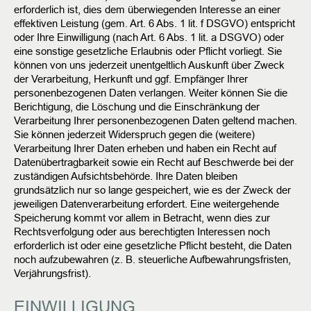
erforderlich ist, dies dem überwiegenden Interesse an einer
effektiven Leistung (gem. Art. 6 Abs. 1 lit. f DSGVO) entspricht
oder Ihre Einwilligung (nach Art. 6 Abs. 1 lit. a DSGVO) oder
eine sonstige gesetzliche Erlaubnis oder Pflicht vorliegt.
Sie
können von uns jederzeit unentgeltlich Auskunft über Zweck
der Verarbeitung, Herkunft und ggf. Empfänger Ihrer
personenbezogenen Daten verlangen. Weiter können Sie die
Berichtigung, die Löschung und die Einschränkung der
Verarbeitung Ihrer personenbezogenen Daten geltend machen.
Sie können jederzeit Widerspruch gegen die (weitere)
Verarbeitung Ihrer Daten erheben und haben ein Recht auf
Datenübertragbarkeit sowie ein Recht auf Beschwerde bei der
zuständigen Aufsichtsbehörde.
Ihre Daten bleiben
grundsätzlich nur so lange gespeichert, wie es der Zweck der
jeweiligen Datenverarbeitung erfordert. Eine weitergehende
Speicherung kommt vor allem in Betracht, wenn dies zur
Rechtsverfolgung oder aus berechtigten Interessen noch
erforderlich ist oder eine gesetzliche Pflicht besteht, die Daten
noch aufzubewahren (z. B. steuerliche Aufbewahrungsfristen,
Verjährungsfrist).
EINWILLIGUNG